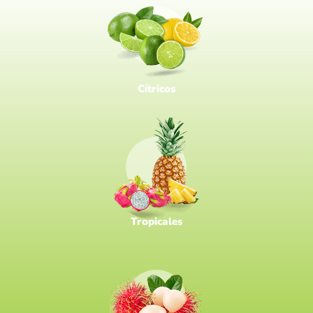
Cítricos
Tropicales