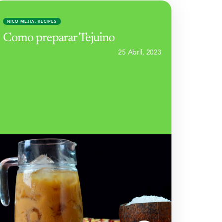
NICO MEJIA
,
RECIPES
Como preparar Tejuino
25 Abril, 2023