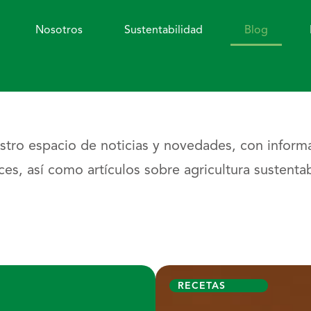
Nosotros
Sustentabilidad
Blog
stro espacio de noticias y novedades, con informa
es, así como artículos sobre agricultura sustentab
RECETAS