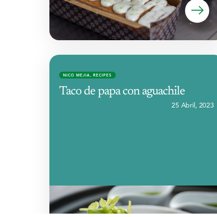
NICO MEJIA
,
RECIPES
Taco de papa con aguachile
25 Abril, 2023