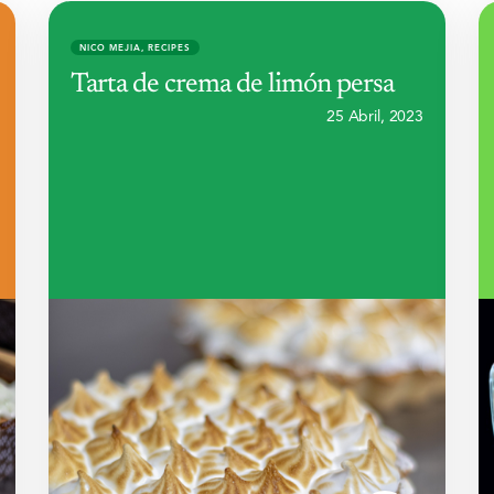
NICO MEJIA
,
RECIPES
Tarta de crema de limón persa
25 Abril, 2023