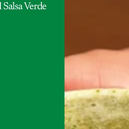
l Salsa Verde