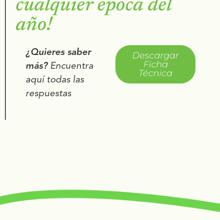
cualquier época del
año!
¿Quieres saber
Descargar
Ficha
más?
Encuentra
Técnica
aquí todas las
respuestas