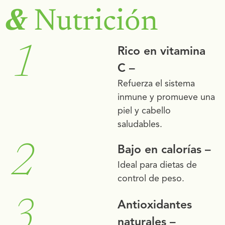
&
Nutrición
1
Rico en vitamina
C –
Refuerza el sistema
inmune y promueve una
piel y cabello
saludables.
2
Bajo en calorías –
Ideal para dietas de
control de peso.
3
Antioxidantes
naturales –