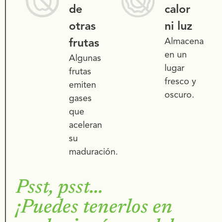
de
calor
otras
ni luz
frutas
Almacena
en un
Algunas
lugar
frutas
fresco y
emiten
oscuro.
gases
que
aceleran
su
maduración.
Psst, psst...
¡Puedes tenerlos en