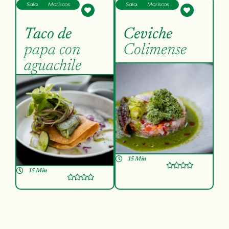
Salado
Mariscos
Salado
Mariscos
Taco de
Ceviche
papa con
Colimense
aguachile
15 Min
15 Min