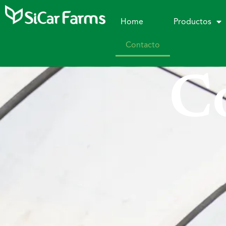
Home
Productos
Contacto
C