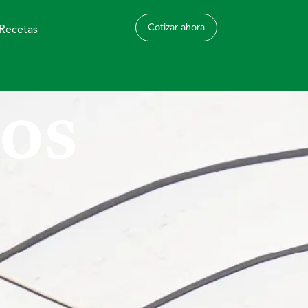
Cotizar ahora
Recetas
os