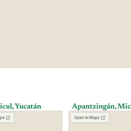
icul, Yucatán
Apantzingán, Mi