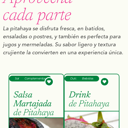
cada parte
La pitahaya se disfruta fresca, en batidos,
ensaladas o postres, y también es perfecta para
jugos y mermeladas. Su sabor ligero y textura
crujiente la convierten en una experiencia única.
Salsas
Complementos
Dulce
Bebidas
Salsa
Drink
Martajada
de Pitahaya
de Pitahaya