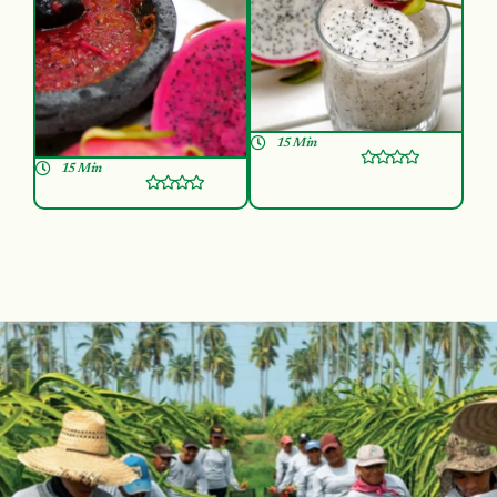
15 Min
15 Min