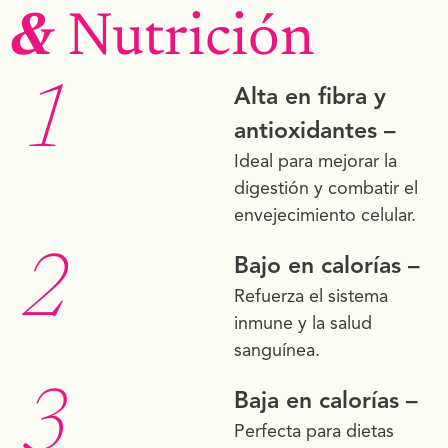
&
Nutrición
1
Alta en fibra y
antioxidantes –
Ideal para mejorar la
digestión y combatir el
envejecimiento celular.
2
Bajo en calorías –
Refuerza el sistema
inmune y la salud
sanguínea.
3
Baja en calorías –
Perfecta para dietas