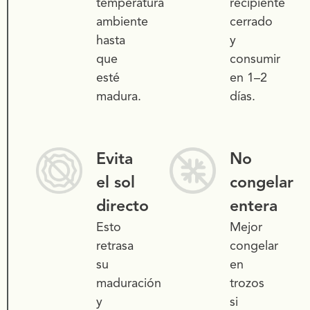
temperatura
recipiente
ambiente
cerrado
hasta
y
que
consumir
esté
en 1–2
madura.
días.
Evita
No
el sol
congelar
directo
entera
Esto
Mejor
retrasa
congelar
su
en
maduración
trozos
y
si