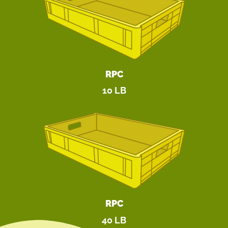
RPC
10 LB
RPC
40 LB