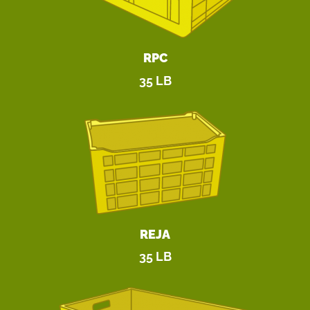
RPC
35 LB
REJA
35 LB