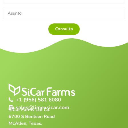
Consulta
+1 (956) 581 6080
sales@limexsicar.com
SiCar Farms Ltd Co.
6700 S Bentsen Road
McAllen, Texas.