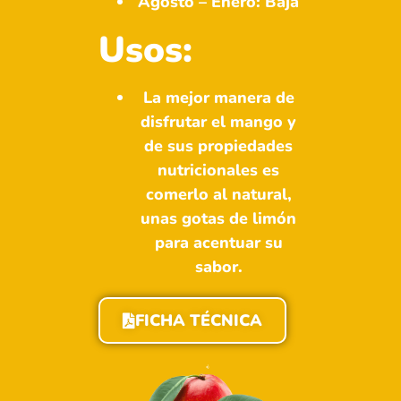
Agosto – Enero: Baja
Usos:
La mejor manera de
disfrutar el mango y
de sus propiedades
nutricionales es
comerlo al natural,
unas gotas de limón
para acentuar su
sabor.
FICHA TÉCNICA