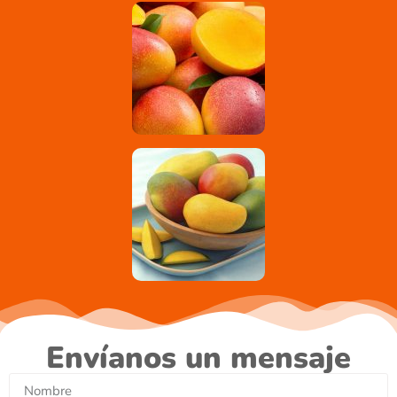
Envíanos un mensaje