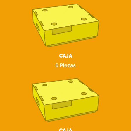
CAJA
6 Piezas
CAJA