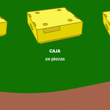
CAJA
20 piezas