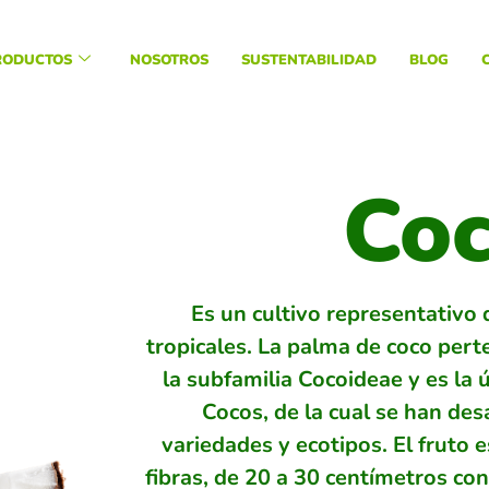
RODUCTOS
NOSOTROS
SUSTENTABILIDAD
BLOG
Co
Es un cultivo representativo 
tropicales. La palma de coco perte
la subfamilia Cocoideae y es la 
Cocos, de la cual se han des
variedades y ecotipos. El fruto 
fibras, de 20 a 30 centímetros co