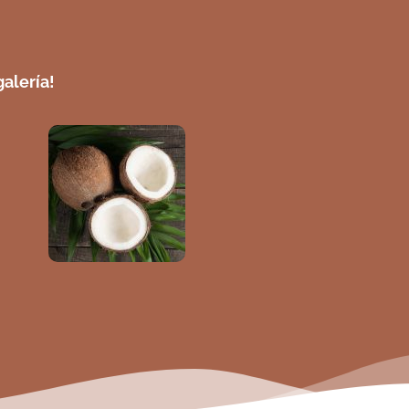
alería!