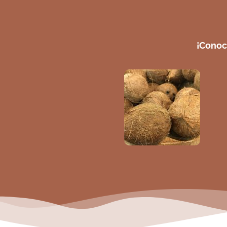
¡Conoc