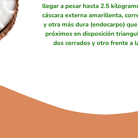
llegar a pesar hasta 2.5 kilogra
cáscara externa amarillenta, corr
y otra más dura (endocarpo) que 
próximos en disposición triangul
dos cerrados y otro frente a la