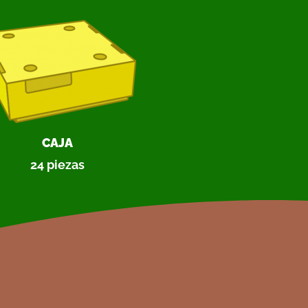
CAJA
24 piezas