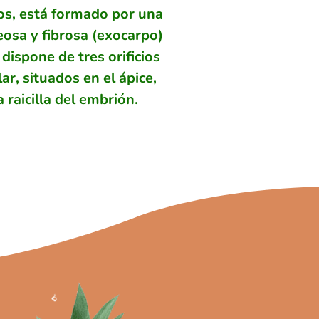
mos, está formado por una
eosa y fibrosa (exocarpo)
dispone de tres orificios
ar, situados en el ápice,
 raicilla del embrión.