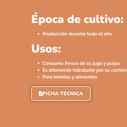
Época de cultivo:
Producción durante todo el año
Usos:
Consumo fresco de su jugo y pulpa
Es áltamente hidratante por su conteni
Para bebidas y alimentos
FICHA TÉCNICA