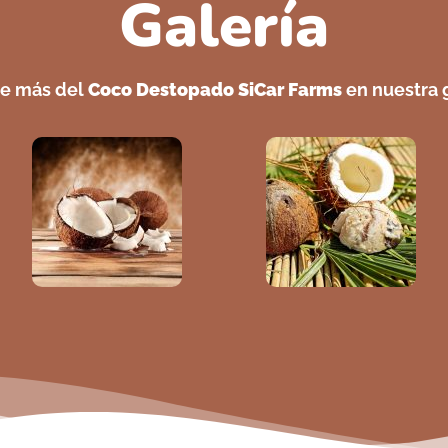
Galería
e más del
Coco Destopado SiCar Farms
en nuestra g