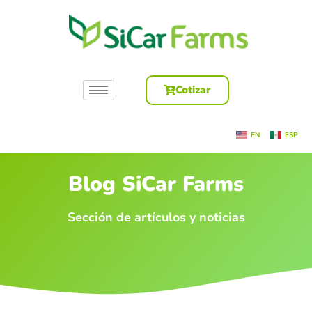
Cotizar
EN
ESP
Blog SiCar Farms
Sección de artículos y noticias