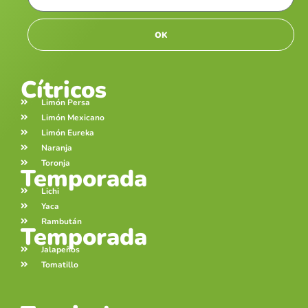
OK
Cítricos
Limón Persa
Limón Mexicano
Limón Eureka
Naranja
Toronja
Temporada
Lichi
Yaca
Rambután
Temporada
Jalapeños
Tomatillo