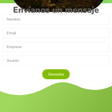
Envíanos un mensaje
Consulta