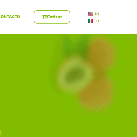
EN
Cotizar
CONTACTO
ESP