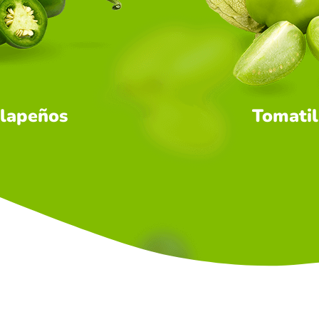
alapeños
Tomatil