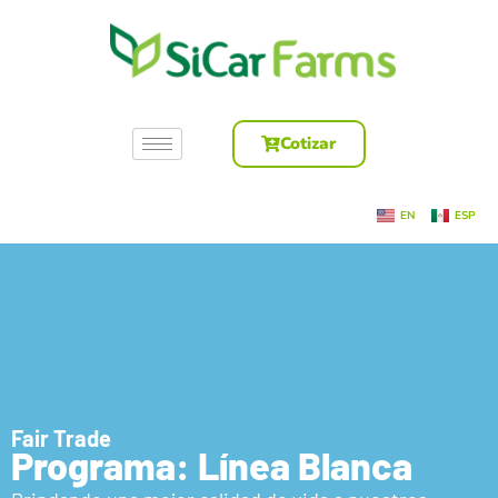
Cotizar
EN
ESP
Fair Trade
Programa: Línea Blanca