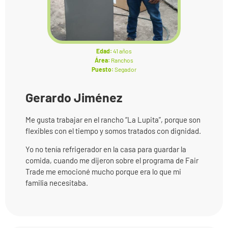
Edad:
41 años
Área:
Ranchos
Puesto:
Segador
Gerardo Jiménez
Me gusta trabajar en el rancho “La Lupita”, porque son
flexibles con el tiempo y somos tratados con dignidad.
Yo no tenía refrigerador en la casa para guardar la
comida, cuando me dijeron sobre el programa de Fair
Trade me emocioné mucho porque era lo que mi
familia necesitaba.