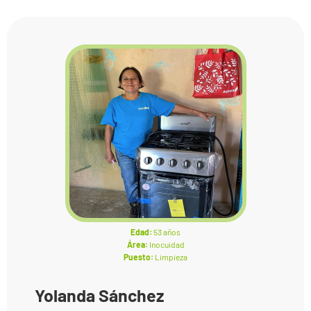
Edad:
53 años
Área:
Inocuidad
Puesto:
Limpieza
Yolanda Sánchez