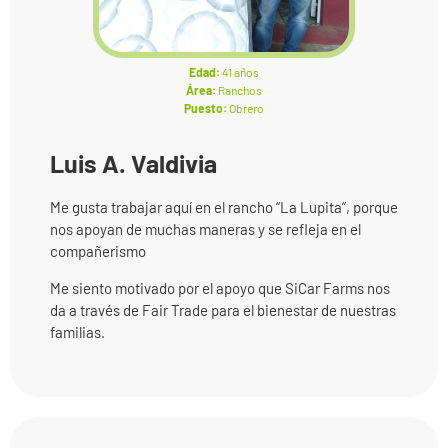
Edad:
41 años
Área:
Ranchos
Puesto:
Obrero
Luis A. Valdivia
Me gusta trabajar aquí en el rancho “La Lupita”, porque
nos apoyan de muchas maneras y se refleja en el
compañerismo
Me siento motivado por el apoyo que SiCar Farms nos
da a través de Fair Trade para el bienestar de nuestras
familias.