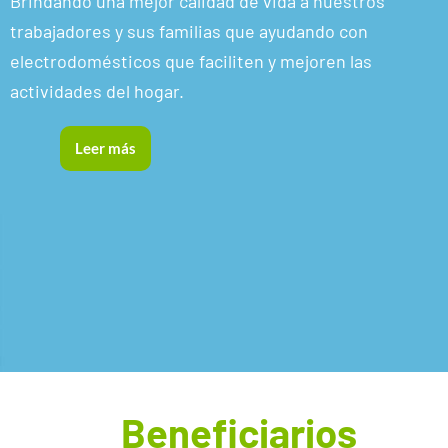
Brindando una mejor calidad de vida a nuestros
trabajadores y sus familias que ayudando con
electrodomésticos que faciliten y mejoren las
actividades del hogar.
Leer más
Beneficiarios