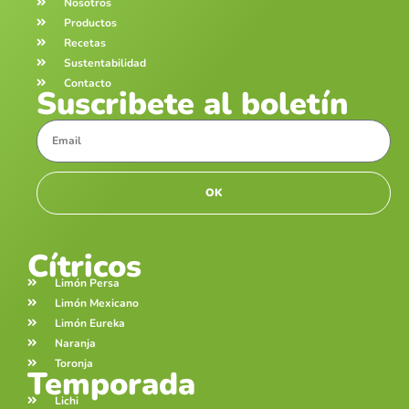
Nosotros
Productos
Recetas
Sustentabilidad
Contacto
Suscribete al boletín
OK
Cítricos
Limón Persa
Limón Mexicano
Limón Eureka
Naranja
Toronja
Temporada
Lichi