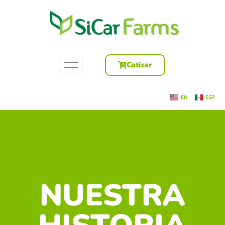
Cotizar
EN
ESP
NUESTRA