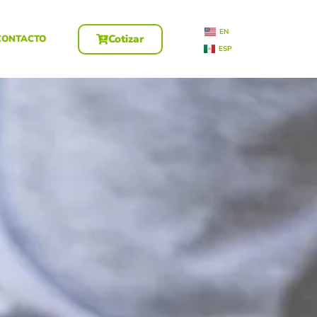
EN
Cotizar
CONTACTO
ESP