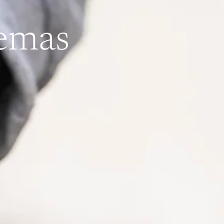
temas