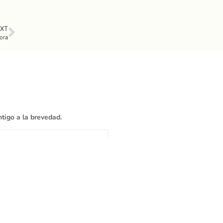
XT
ora
tigo a la brevedad.