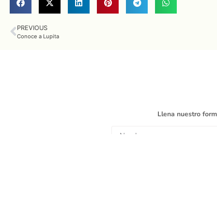
PREVIOUS
Conoce a Lupita
Llena nuestro form