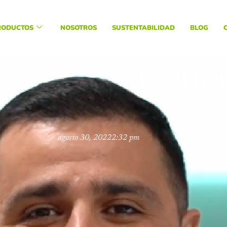
RODUCTOS
NOSOTROS
SUSTENTABILIDAD
BLOG
Conoc
agosto 30, 2022
2:32 pm