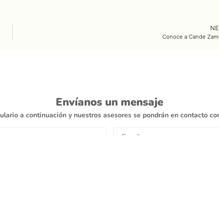
NE
Conoce a Cande Zam
Envíanos un mensaje
ulario a continuación y nuestros asesores se pondrán en contacto con
Consulta