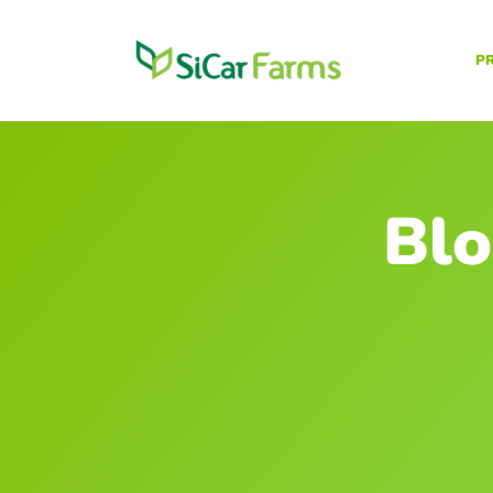
P
Blo