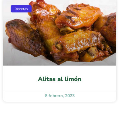
Recetas
Alitas al limón
8 febrero, 2023