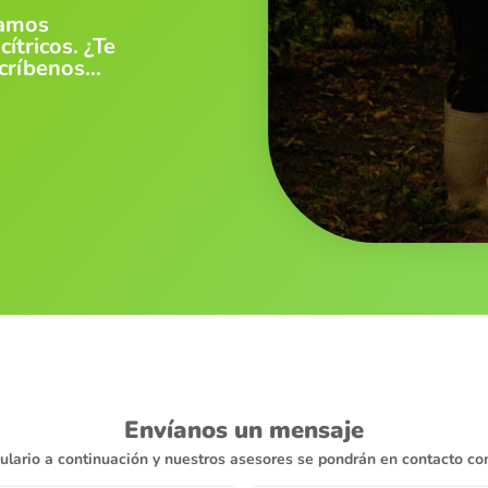
zamos
ítricos. ¿Te
críbenos...
Envíanos un mensaje
ulario a continuación y nuestros asesores se pondrán en contacto con