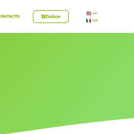
EN
Cotizar
CONTACTO
ESP