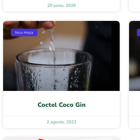
29 junio, 2026
Nico Mejia
Coctel Coco Gin
2 agosto, 2023