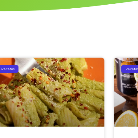
Recetas
Receta