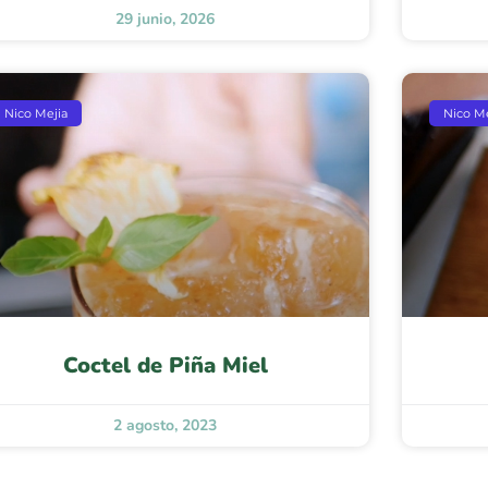
29 junio, 2026
Nico Mejia
Nico Me
Coctel de Piña Miel
2 agosto, 2023