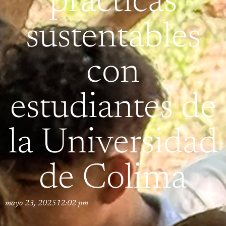
prácticas
sustentables
con
estudiantes de
la Universidad
de Colima
mayo 23, 2025
12:02 pm