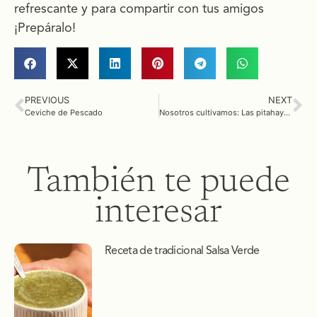
refrescante y para compartir con tus amigos
¡Prepáralo!
PREVIOUS
NEXT
Ceviche de Pescado
Nosotros cultivamos: Las pitahayas el fruto exótico
También te puede
interesar
Receta de tradicional Salsa Verde