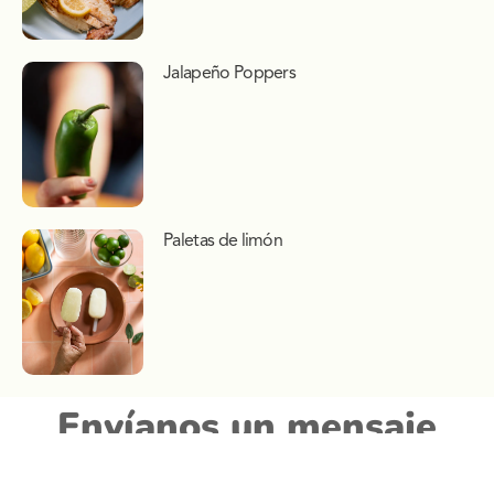
Jalapeño Poppers
Paletas de limón
Envíanos un mensaje