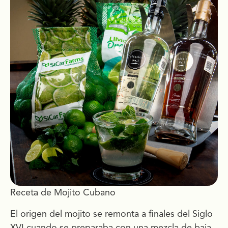
Receta de Mojito Cubano
El origen del mojito se remonta a finales del Siglo
XVI cuando se preparaba con una mezcla de baja