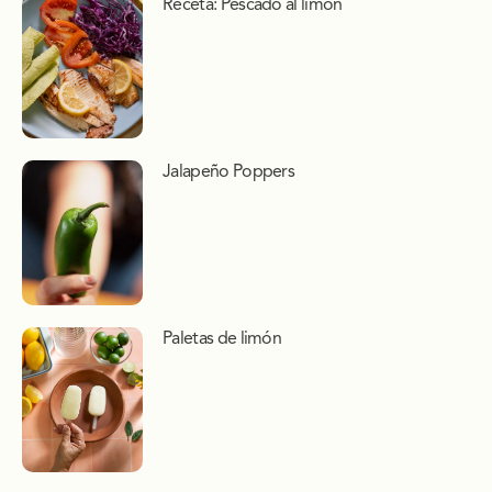
Receta: Pescado al limón
Jalapeño Poppers
Paletas de limón