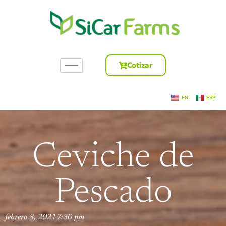
Cotizar
EN
ESP
Ceviche de
Pescado
febrero 8, 2021
7:30 pm